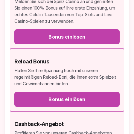
Melden Sie sich bei Spinz Casino an und genießen
Sie einen 100% Bonus auf Ihre erste Einzahlung, um
echtes Geld in Tausenden von Top-Slots und Live-
Casino-Spielen zu verwenden.
Bonus einlösen
Reload Bonus
Halten Sie Ihre Spannung hoch mit unseren
regelmäßigen Reload-Boni, die Ihnen extra Spielzeit
und Gewinnchancen bieten.
Bonus einlösen
Cashback-Angebot
Profitieren Sie von unseren Cashback-Angeboten