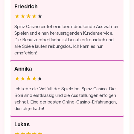
Friedrich
★
★
★
★
★
Spinz Casino bietet eine beeindruckende Auswahl an
Spielen und einen herausragenden Kundenservice.
Die Benutzeroberfläche ist benutzerfreundlich und
alle Spiele laufen reibungslos. Ich kann es nur
empfehlen!
Annika
★
★
★
★
★
Ich liebe die Vielfalt der Spiele bei Spinz Casino. Die
Boni sind erstklassig und die Auszahlungen erfolgen
schnell. Eine der besten Online-Casino-Erfahrungen,
die ich je hatte!
Lukas