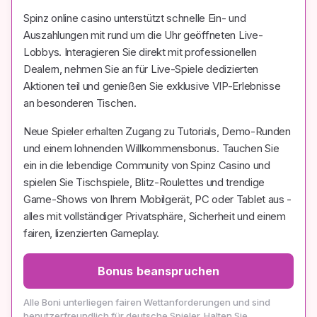
Spinz online casino unterstützt schnelle Ein- und
Auszahlungen mit rund um die Uhr geöffneten Live-
Lobbys. Interagieren Sie direkt mit professionellen
Dealern, nehmen Sie an für Live-Spiele dedizierten
Aktionen teil und genießen Sie exklusive VIP-Erlebnisse
an besonderen Tischen.
Neue Spieler erhalten Zugang zu Tutorials, Demo-Runden
und einem lohnenden Willkommensbonus. Tauchen Sie
ein in die lebendige Community von Spinz Casino und
spielen Sie Tischspiele, Blitz-Roulettes und trendige
Game-Shows von Ihrem Mobilgerät, PC oder Tablet aus -
alles mit vollständiger Privatsphäre, Sicherheit und einem
fairen, lizenzierten Gameplay.
Bonus beanspruchen
Alle Boni unterliegen fairen Wettanforderungen und sind
benutzerfreundlich für deutsche Spieler. Halten Sie