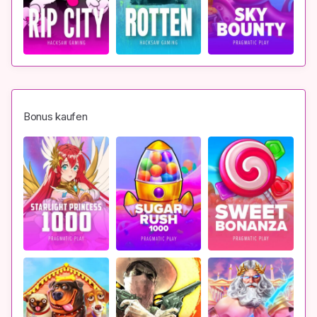
Bonus kaufen