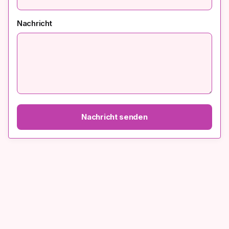
Nachricht
Nachricht senden