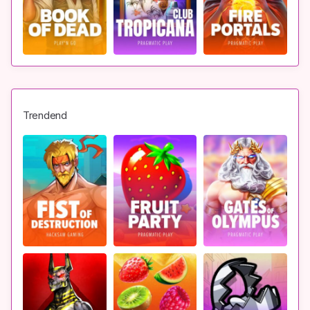
Trendend