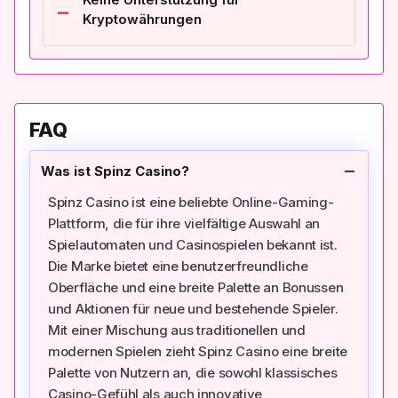
Kryptowährungen
FAQ
Was ist Spinz Casino?
Spinz Casino ist eine beliebte Online-Gaming-
Plattform, die für ihre vielfältige Auswahl an
Spielautomaten und Casinospielen bekannt ist.
Die Marke bietet eine benutzerfreundliche
Oberfläche und eine breite Palette an Bonussen
und Aktionen für neue und bestehende Spieler.
Mit einer Mischung aus traditionellen und
modernen Spielen zieht Spinz Casino eine breite
Palette von Nutzern an, die sowohl klassisches
Casino-Gefühl als auch innovative