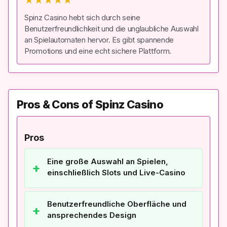
★
★
★
★
★
Spinz Casino hebt sich durch seine
Benutzerfreundlichkeit und die unglaubliche Auswahl
an Spielautomaten hervor. Es gibt spannende
Promotions und eine echt sichere Plattform.
Pros & Cons of Spinz Casino
Pros
Eine große Auswahl an Spielen,
einschließlich Slots und Live-Casino
Benutzerfreundliche Oberfläche und
ansprechendes Design