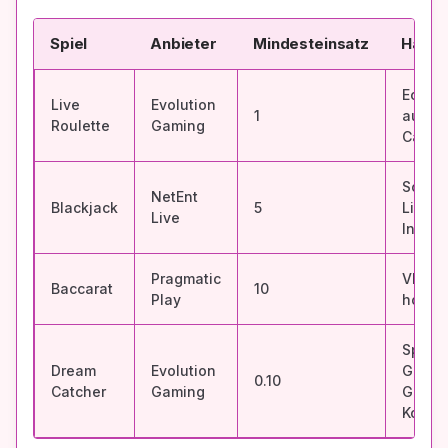
Spiel
Anbieter
Mindesteinsatz
Haupt
Echtze
Live
Evolution
1
authe
Roulette
Gaming
Casino
Schnel
NetEnt
Blackjack
5
Live-
Live
Intera
Pragmatic
VIP-Ti
Baccarat
10
Play
hohes 
Spann
Dream
Evolution
Gewin
0.10
Catcher
Gaming
Glück
Konze